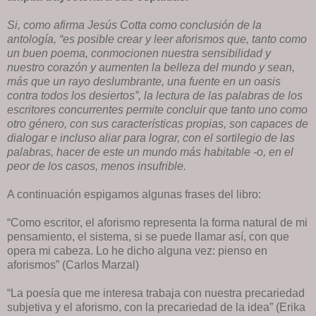
Si, como afirma Jesús Cotta como conclusión de la
antología, “es posible crear y leer aforismos que, tanto como
un buen poema, conmocionen nuestra sensibilidad y
nuestro corazón y aumenten la belleza del mundo y sean,
más que un rayo deslumbrante, una fuente en un oasis
contra todos los desiertos”, la lectura de las palabras de los
escritores concurrentes permite concluir que tanto uno como
otro género, con sus características propias, son capaces de
dialogar e incluso aliar para lograr, con el sortilegio de las
palabras, hacer de este un mundo más habitable -o, en el
peor de los casos, menos insufrible.
A continuación espigamos algunas frases del libro:
“Como escritor, el aforismo representa la forma natural de mi
pensamiento, el sistema, si se puede llamar así, con que
opera mi cabeza. Lo he dicho alguna vez: pienso en
aforismos” (Carlos Marzal)
“La poesía que me interesa trabaja con nuestra precariedad
subjetiva y el aforismo, con la precariedad de la idea” (Erika