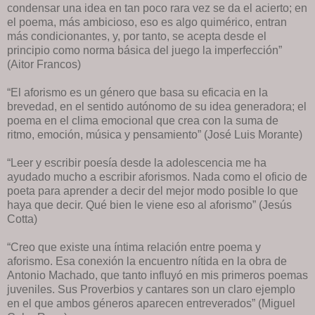
condensar una idea en tan poco rara vez se da el acierto; en
el poema, más ambicioso, eso es algo quimérico, entran
más condicionantes, y, por tanto, se acepta desde el
principio como norma básica del juego la imperfección”
(Aitor Francos)
“El aforismo es un género que basa su eficacia en la
brevedad, en el sentido autónomo de su idea generadora; el
poema en el clima emocional que crea con la suma de
ritmo, emoción, música y pensamiento” (José Luis Morante)
“Leer y escribir poesía desde la adolescencia me ha
ayudado mucho a escribir aforismos. Nada como el oficio de
poeta para aprender a decir del mejor modo posible lo que
haya que decir. Qué bien le viene eso al aforismo” (Jesús
Cotta)
“Creo que existe una íntima relación entre poema y
aforismo. Esa conexión la encuentro nítida en la obra de
Antonio Machado, que tanto influyó en mis primeros poemas
juveniles. Sus Proverbios y cantares son un claro ejemplo
en el que ambos géneros aparecen entreverados” (Miguel