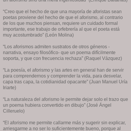
“Creo que el hecho de que una mayoría de aforistas sean
poetas proviene del hecho de que el aforismo, al contrario
de los que muchos piensan, requiere un cuidado formal
importante, ese trabajo de orfebrería al que el poeta está
muy acostumbrado” (León Molina)
“Los aforismos admiten sustratos de otros géneros -
narrativa, ensayo filosófico- que un poema difícilmente
soporta, y que con frecuencia rechaza” (Raquel Vázquez)
“La poesía, el aforismo y las artes en general han de servir
para comprendernos y comprender la vida, para desvelar,
capa tras capa, la cotidianidad opacante” (Juan Manuel Uría
Iriarte)
“La naturaleza del aforismo le permite dejar solo el trazo que
un poema hubiera convertido en dibujo” (José Ángel
Cilleruelo)
“El aforismo me permite callarme más y sugerir sin explicar,
arriesgarme a no ser lo suficientemente bueno, porque al