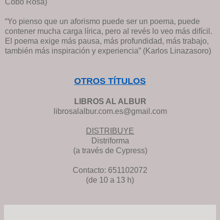
Cobo Rosa)
“Yo pienso que un aforismo puede ser un poema, puede
contener mucha carga lírica, pero al revés lo veo más difícil.
El poema exige más pausa, más profundidad, más trabajo,
también más inspiración y experiencia” (Karlos Linazasoro)
OTROS TÍTULOS
LIBROS AL ALBUR
librosalalbur.com.es@gmail.com
DISTRIBUYE
Distriforma
(a través de Cypress)
Contacto: 651102072
(de 10 a 13 h)