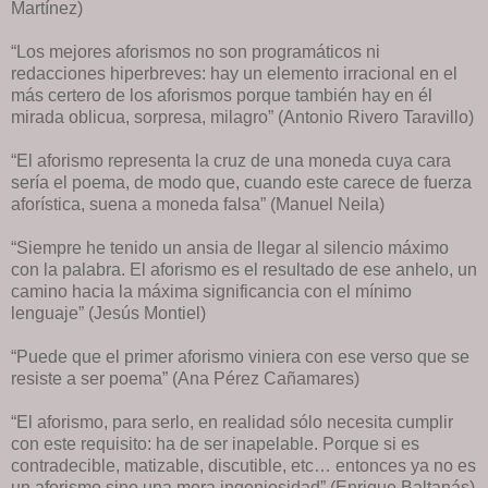
Martínez)
“Los mejores aforismos no son programáticos ni
redacciones hiperbreves: hay un elemento irracional en el
más certero de los aforismos porque también hay en él
mirada oblicua, sorpresa, milagro” (Antonio Rivero Taravillo)
“El aforismo representa la cruz de una moneda cuya cara
sería el poema, de modo que, cuando este carece de fuerza
aforística, suena a moneda falsa” (Manuel Neila)
“Siempre he tenido un ansia de llegar al silencio máximo
con la palabra. El aforismo es el resultado de ese anhelo, un
camino hacia la máxima significancia con el mínimo
lenguaje” (Jesús Montiel)
“Puede que el primer aforismo viniera con ese verso que se
resiste a ser poema” (Ana Pérez Cañamares)
“El aforismo, para serlo, en realidad sólo necesita cumplir
con este requisito: ha de ser inapelable. Porque si es
contradecible, matizable, discutible, etc… entonces ya no es
un aforismo sino una mera ingeniosidad” (Enrique Baltanás)