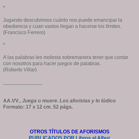
*
Jugando descubrimos cuánto nos puede emancipar la
obediencia y cuan vastos llegan a hacerse los límites.
(Francisco Ferrero)
*
A las palabras les molesta sobremanera tener que contar
con nosotros para hacer juegos de palabras.
(Roberto Villar)
______________
AA.VV.,
Juega o muere. Los aforistas y lo lúdico
Formato: 17 x 12 cm. 52 págs.
OTROS TÍTULOS DE AFORISMOS
PUBLICADOS POR Libros al Albur