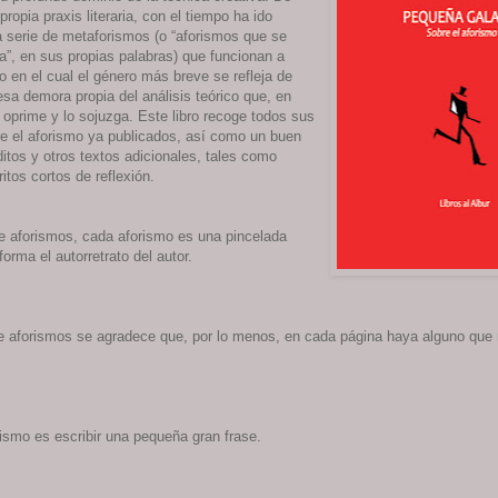
propia praxis literaria, con el tiempo ha ido
serie de metaforismos (o “aforismos que se
a”, en sus propias palabras) que funcionan a
 en el cual el género más breve se refleja de
esa demora propia del análisis teórico que, en
 oprime y lo sojuzga. Este libro recoge todos sus
e el aforismo ya publicados, así como un buen
itos y otros textos adicionales, tales como
itos cortos de reflexión.
de aforismos, cada aforismo es una pincelada
orma el autorretrato del autor.
de aforismos se agradece que, por lo menos, en cada página haya alguno que
rismo es escribir una pequeña gran frase.