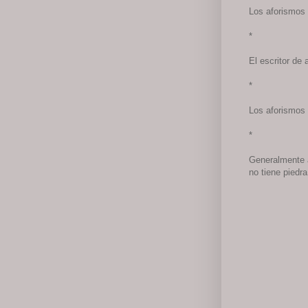
Los aforismos 
*
El escritor de
*
Los aforismos 
*
Generalmente a
no tiene piedra