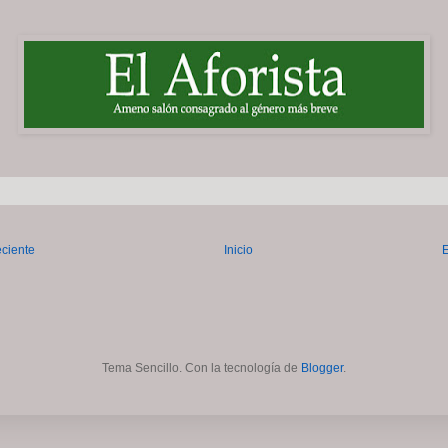
eciente
Inicio
E
Tema Sencillo. Con la tecnología de
Blogger
.